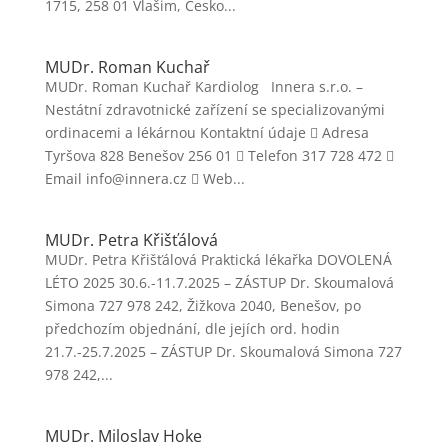
1715, 258 01 Vlašim, Česko...
MUDr. Roman Kuchař
MUDr. Roman Kuchař Kardiolog Innera s.r.o. –
Nestátní zdravotnické zařízení se specializovanými
ordinacemi a lékárnou Kontaktní údaje  Adresa
Tyršova 828 Benešov 256 01  Telefon 317 728 472 
Email info@innera.cz  Web...
MUDr. Petra Křišťálová
MUDr. Petra Křišťálová Praktická lékařka DOVOLENÁ
LÉTO 2025 30.6.-11.7.2025 – ZÁSTUP Dr. Skoumalová
Simona 727 978 242, Žižkova 2040, Benešov, po
předchozím objednání, dle jejích ord. hodin
21.7.-25.7.2025 – ZÁSTUP Dr. Skoumalová Simona 727
978 242,...
MUDr. Miloslav Hoke