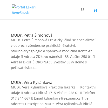
MUDr. Petra Šimonová
MUDr. Petra Šimonová Praktický lékař se specializací
v oborech všeobecné praktické lékařství,
otorinolaryngologie a spánková medicína Kontaktní
údaje  Adresa Žižkovo náměstí 133 Vlašim 258 01 
Adresa DRUHÉ ORDINACE Zvěstov 53 (v domě s
pečovatelskou...
MUDr. Věra Kyliánková
MUDr. Věra Kyliánková Praktická lékařka Kontaktní
údaje  Adresa Lidická 1715 Vlašim 258 01  Telefon
317 844 667  Email kyliankova@seznam.cz Title
Address Description MUDr. Věra KyliánkováLidická