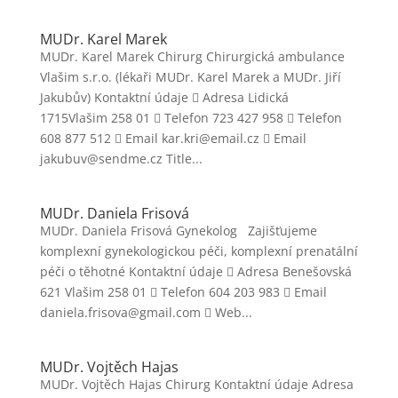
MUDr. Karel Marek
MUDr. Karel Marek Chirurg Chirurgická ambulance
Vlašim s.r.o. (lékaři MUDr. Karel Marek a MUDr. Jiří
Jakubův) Kontaktní údaje  Adresa Lidická
1715Vlašim 258 01  Telefon 723 427 958  Telefon
608 877 512  Email kar.kri@email.cz  Email
jakubuv@sendme.cz Title...
MUDr. Daniela Frisová
MUDr. Daniela Frisová Gynekolog Zajišťujeme
komplexní gynekologickou péči, komplexní prenatální
péči o těhotné Kontaktní údaje  Adresa Benešovská
621 Vlašim 258 01  Telefon 604 203 983  Email
daniela.frisova@gmail.com  Web...
MUDr. Vojtěch Hajas
MUDr. Vojtěch Hajas Chirurg Kontaktní údaje Adresa