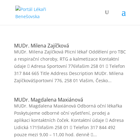
MUDr. Milena Zajíčková
MUDr. Milena Zajíčková Plicní lékař Oddělení pro TBC
a respirační choroby, RTG a kalmetizace Kontaktní
údaje  Adresa Sportovní 776Vlašim 258 01  Telefon
317 844 665 Title Address Description MUDr. Milena
ZajíčkováSportovní 776, 258 01 Vlašim, Česko...
MUDr. Magdalena Maxiánová
MUDr. Magdalena Maxiánová Odborná oční lékařka
Poskytujeme odborné oční vyšetření, prodej a
aplikaci kontaktních čoček. Kontaktní údaje  Adresa
Lidická 1715Vlašim 258 01  Telefon 317 844 492
pouze mezi 9,00 – 11,00 hod. denně ...